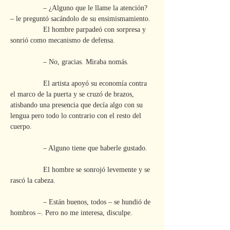
                – ¿Alguno que le llame la atención? 
– le preguntó sacándolo de su ensimismamiento.
                El hombre parpadeó con sorpresa y 
sonrió como mecanismo de defensa.
                – No, gracias. Miraba nomás.
                El artista apoyó su economía contra 
el marco de la puerta y se cruzó de brazos, 
atisbando una presencia que decía algo con su 
lengua pero todo lo contrario con el resto del 
cuerpo.
                – Alguno tiene que haberle gustado.
                El hombre se sonrojó levemente y se 
rascó la cabeza.
                – Están buenos, todos – se hundió de 
hombros –. Pero no me interesa, disculpe.