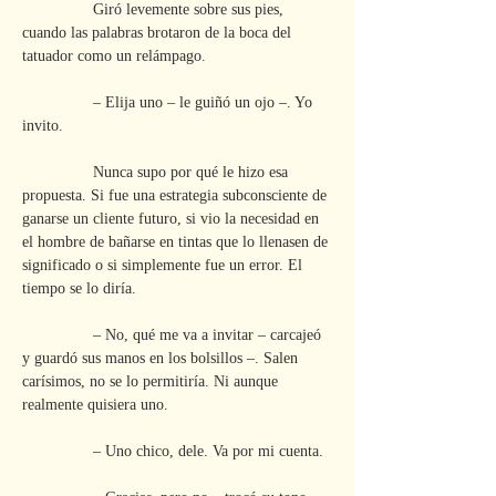
                Giró levemente sobre sus pies, 
cuando las palabras brotaron de la boca del 
tatuador como un relámpago.
                – Elija uno – le guiñó un ojo –. Yo 
invito.
                Nunca supo por qué le hizo esa 
propuesta. Si fue una estrategia subconsciente de 
ganarse un cliente futuro, si vio la necesidad en 
el hombre de bañarse en tintas que lo llenasen de 
significado o si simplemente fue un error. El 
tiempo se lo diría.
                – No, qué me va a invitar – carcajeó 
y guardó sus manos en los bolsillos –. Salen 
carísimos, no se lo permitiría. Ni aunque 
realmente quisiera uno.
                – Uno chico, dele. Va por mi cuenta.