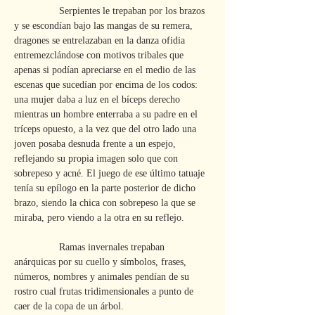
                Serpientes le trepaban por los brazos 
y se escondían bajo las mangas de su remera, 
dragones se entrelazaban en la danza ofidia 
entremezclándose con motivos tribales que 
apenas si podían apreciarse en el medio de las 
escenas que sucedían por encima de los codos: 
una mujer daba a luz en el bíceps derecho 
mientras un hombre enterraba a su padre en el 
tríceps opuesto, a la vez que del otro lado una 
joven posaba desnuda frente a un espejo, 
reflejando su propia imagen solo que con 
sobrepeso y acné. El juego de ese último tatuaje 
tenía su epílogo en la parte posterior de dicho 
brazo, siendo la chica con sobrepeso la que se 
miraba, pero viendo a la otra en su reflejo.
                Ramas invernales trepaban 
anárquicas por su cuello y símbolos, frases, 
números, nombres y animales pendían de su 
rostro cual frutas tridimensionales a punto de 
caer de la copa de un árbol.