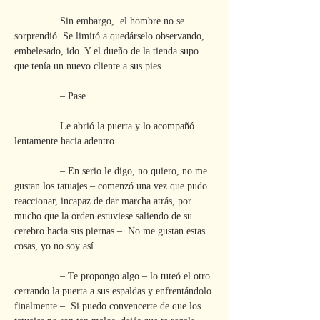
                Sin embargo,  el hombre no se 
sorprendió. Se limitó a quedárselo observando, 
embelesado, ido. Y el dueño de la tienda supo 
que tenía un nuevo cliente a sus pies.
                – Pase.
                Le abrió la puerta y lo acompañó 
lentamente hacia adentro.
                – En serio le digo, no quiero, no me 
gustan los tatuajes – comenzó una vez que pudo 
reaccionar, incapaz de dar marcha atrás, por 
mucho que la orden estuviese saliendo de su 
cerebro hacia sus piernas –. No me gustan estas 
cosas, yo no soy así.
                – Te propongo algo – lo tuteó el otro 
cerrando la puerta a sus espaldas y enfrentándolo 
finalmente –. Si puedo convencerte de que los 